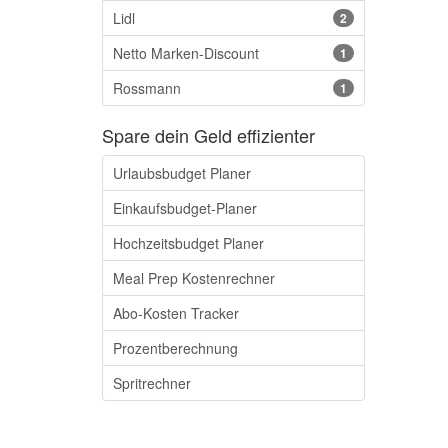
Lidl
2
Netto Marken-Discount
1
Rossmann
1
Spare dein Geld effizienter
Urlaubsbudget Planer
Einkaufsbudget-Planer
Hochzeitsbudget Planer
Meal Prep Kostenrechner
Abo-Kosten Tracker
Prozentberechnung
Spritrechner