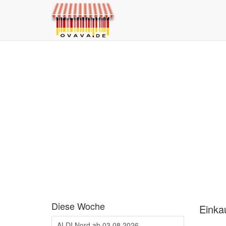
Diese Woche
Einka
ALDI Nord ab 03.08.2026