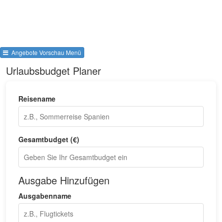
Angebote Vorschau Menü
Urlaubsbudget Planer
Reisename
Gesamtbudget (€)
Ausgabe Hinzufügen
Ausgabenname