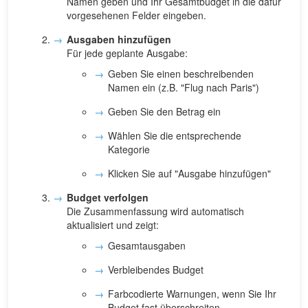
Namen geben und Ihr Gesamtbudget in die dafür
vorgesehenen Felder eingeben.
Ausgaben hinzufügen
Für jede geplante Ausgabe:
Geben Sie einen beschreibenden
Namen ein (z.B. "Flug nach Paris")
Geben Sie den Betrag ein
Wählen Sie die entsprechende
Kategorie
Klicken Sie auf "Ausgabe hinzufügen"
Budget verfolgen
Die Zusammenfassung wird automatisch
aktualisiert und zeigt:
Gesamtausgaben
Verbleibendes Budget
Farbcodierte Warnungen, wenn Sie Ihr
Budget fast überschreiten