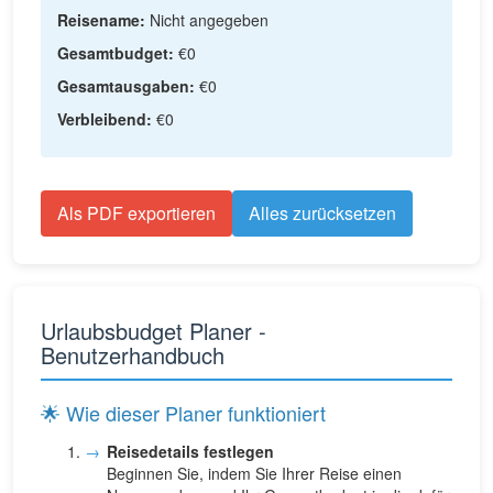
Reisename:
Nicht angegeben
Gesamtbudget:
€
0
Gesamtausgaben:
€
0
Verbleibend:
€
0
Als PDF exportieren
Alles zurücksetzen
Urlaubsbudget Planer -
Benutzerhandbuch
🌟 Wie dieser Planer funktioniert
Reisedetails festlegen
Beginnen Sie, indem Sie Ihrer Reise einen